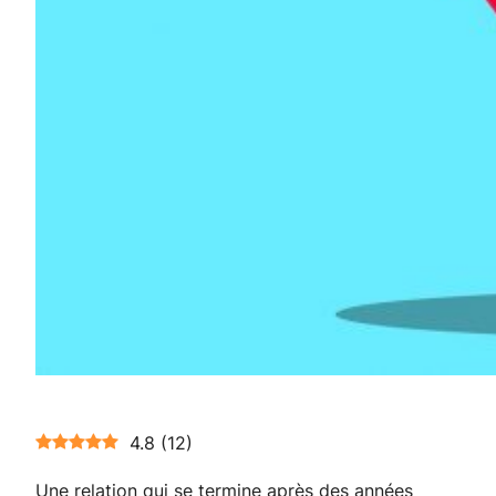
4.8
(
12
)
Une relation qui se termine après des années