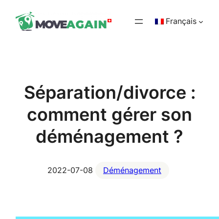
Aller
Français
au
contenu
Séparation/divorce :
comment gérer son
déménagement ?
2022-07-08
Déménagement