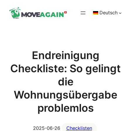
Zum
Deutsch
Inhalt
springen
Endreinigung
Checkliste: So gelingt
die
Wohnungsübergabe
problemlos
2025-06-26
Checklisten