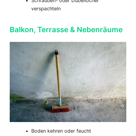
Schrauben- oder Dübellöcher
verspachteln
Balkon, Terrasse & Nebenräume
Boden kehren oder feucht