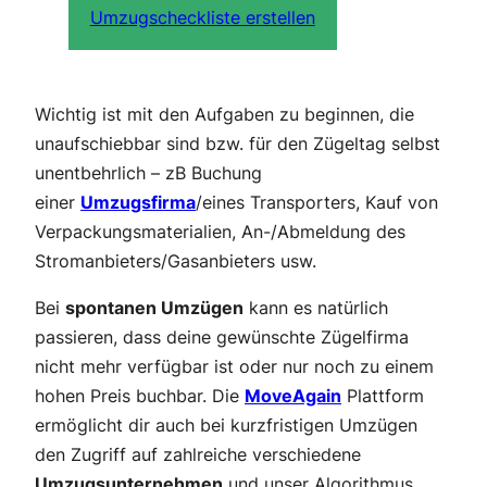
Umzugscheckliste erstellen
Wichtig ist mit den Aufgaben zu beginnen, die
unaufschiebbar sind bzw. für den Zügeltag selbst
unentbehrlich – zB Buchung
einer
Umzugsfirma
/eines Transporters, Kauf von
Verpackungsmaterialien, An-/Abmeldung des
Stromanbieters/Gasanbieters usw.
Bei
spontanen Umzügen
kann es natürlich
passieren, dass deine gewünschte Zügelfirma
nicht mehr verfügbar ist oder nur noch zu einem
hohen Preis buchbar. Die
MoveAgain
Plattform
ermöglicht dir auch bei kurzfristigen Umzügen
den Zugriff auf zahlreiche verschiedene
Umzugsunternehmen
und unser Algorithmus