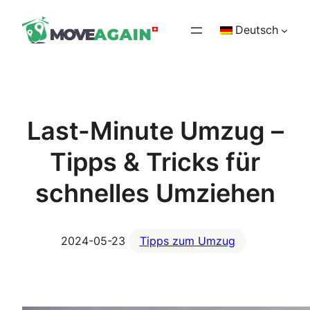
Zum
Deutsch
Inhalt
springen
Last-Minute Umzug –
Tipps & Tricks für
schnelles Umziehen
2024-05-23
Tipps zum Umzug