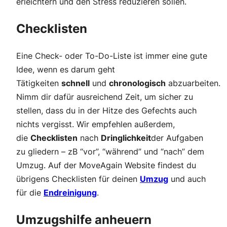
erleichtern und den Stress reduzieren sollen.
Checklisten
Eine Check- oder To-Do-Liste ist immer eine gute
Idee, wenn es darum geht
Tätigkeiten
schnell
und
chronologisch
abzuarbeiten.
Nimm dir dafür ausreichend Zeit, um sicher zu
stellen, dass du in der Hitze des Gefechts auch
nichts vergisst. Wir empfehlen außerdem,
die
Checklisten
nach
Dringlichkeit
der Aufgaben
zu gliedern – zB “vor”, “während” und “nach” dem
Umzug. Auf der MoveAgain Website findest du
übrigens Checklisten für deinen
Umzug
und auch
für die
Endreinigung
.
Umzugshilfe anheuern