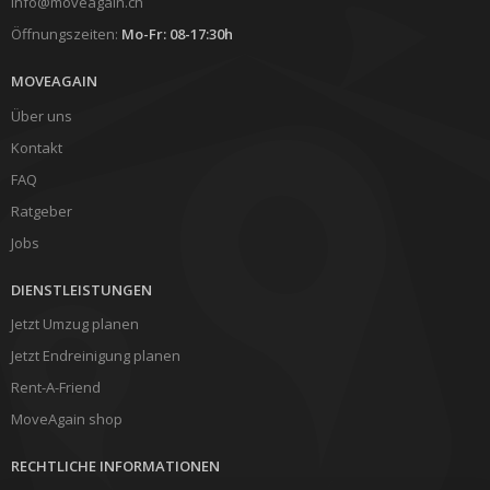
info@moveagain.ch
Öffnungszeiten:
Mo-Fr: 08-17:30h
MOVEAGAIN
Über uns
Kontakt
FAQ
Ratgeber
Jobs
DIENSTLEISTUNGEN
Jetzt Umzug planen
Jetzt Endreinigung planen
Rent-A-Friend
MoveAgain shop
RECHTLICHE INFORMATIONEN