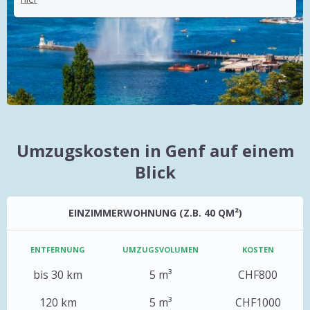
Umzugskosten in Genf auf einem
Blick
EINZIMMERWOHNUNG (Z.B. 40 QM²)
ENTFERNUNG
UMZUGSVOLUMEN
KOSTEN
bis 30 km
5 m³
CHF800
120 km
5 m³
CHF1000