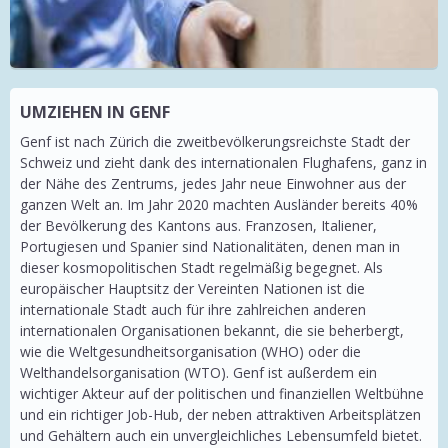
UMZIEHEN IN GENF
Genf ist nach Zürich die zweitbevölkerungsreichste Stadt der
Schweiz und zieht dank des internationalen Flughafens, ganz in
der Nähe des Zentrums, jedes Jahr neue Einwohner aus der
ganzen Welt an. Im Jahr 2020 machten Ausländer bereits 40%
der Bevölkerung des Kantons aus. Franzosen, Italiener,
Portugiesen und Spanier sind Nationalitäten, denen man in
dieser kosmopolitischen Stadt regelmäßig begegnet. Als
europäischer Hauptsitz der Vereinten Nationen ist die
internationale Stadt auch für ihre zahlreichen anderen
internationalen Organisationen bekannt, die sie beherbergt,
wie die Weltgesundheitsorganisation (WHO) oder die
Welthandelsorganisation (WTO). Genf ist außerdem ein
wichtiger Akteur auf der politischen und finanziellen Weltbühne
und ein richtiger Job-Hub, der neben attraktiven Arbeitsplätzen
und Gehältern auch ein unvergleichliches Lebensumfeld bietet.