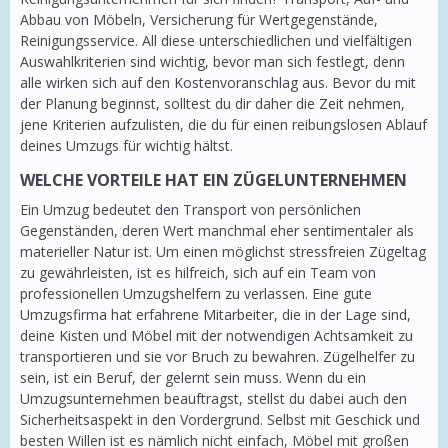
Abbau von Möbeln, Versicherung für Wertgegenstände,
Reinigungsservice. All diese unterschiedlichen und vielfältigen
Auswahlkriterien sind wichtig, bevor man sich festlegt, denn
alle wirken sich auf den Kostenvoranschlag aus. Bevor du mit
der Planung beginnst, solltest du dir daher die Zeit nehmen,
jene Kriterien aufzulisten, die du für einen reibungslosen Ablauf
deines Umzugs für wichtig hältst.
WELCHE VORTEILE HAT EIN ZÜGELUNTERNEHMEN
Ein Umzug bedeutet den Transport von persönlichen
Gegenständen, deren Wert manchmal eher sentimentaler als
materieller Natur ist. Um einen möglichst stressfreien Zügeltag
zu gewährleisten, ist es hilfreich, sich auf ein Team von
professionellen Umzugshelfern zu verlassen. Eine gute
Umzugsfirma hat erfahrene Mitarbeiter, die in der Lage sind,
deine Kisten und Möbel mit der notwendigen Achtsamkeit zu
transportieren und sie vor Bruch zu bewahren. Zügelhelfer zu
sein, ist ein Beruf, der gelernt sein muss. Wenn du ein
Umzugsunternehmen beauftragst, stellst du dabei auch den
Sicherheitsaspekt in den Vordergrund. Selbst mit Geschick und
besten Willen ist es nämlich nicht einfach, Möbel mit großen