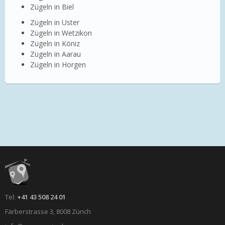
Zügeln in Biel
Zügeln in Uster
Zügeln in Wetzikon
Zügeln in Köniz
Zügeln in Aarau
Zügeln in Horgen
Tel:
+41 43 508 24 01
Färberstrasse 3, 8008 Zürich