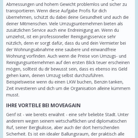
Abmessungen und hohem Gewicht problemlos und sicher zu
transportieren. Wenn diese Aufgabe Profis für dich
übernehmen, schützt du dabei deine Gesundheit und auch die
deiner Mitmenschen. Viele Umzugsunternehmen bieten als
zusätzlichen Service auch eine Endreinigung an. Wenn du
umziehst, ist ein professioneller Reinigungsservice sehr
nützlich, denn er sorgt dafür, dass du und dein Vermieter bei
der Wohnungsabnahme eine saubere und einwandfreie
Wohnung vorfinden. Auch wenn die Preise von Umzugs- und
Reinigungsunternehmen auf den ersten Blick teuer erscheinen
mögen, solltest du dir bewusst sein, dass es ebenso ins Geld
gehen kann, deinen Umzug selbst durchzuführen.
Beispielsweise wenn du einen LKW buchen, Benzin tanken,
Zeit investieren und dich um die Organisation alleine kümmern
musst.
IHRE VORTEILE BEI MOVEAGAIN
Genf ist - wie bereits erwähnt - eine sehr beliebte Stadt. Unter
anderem wegen seinem wirtschaftlichen und diplomatischen
Ruf, seiner Bergkulisse, aber auch der dort herrschenden
Sicherheit. Es ist ein idealer Ballungsraum, der praktisch alle