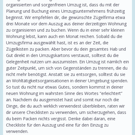
organisierten und sorgenfreien Umzug ist, dass du mit der
Planung und Buchung eines Umzugsunternehmens frühzeitig
beginnst. Wir empfehlen dir, die gewünschte Zügelfirma etwa
drei Monate vor dem Auszug aus deiner derzeitigen Wohnung
zu organisieren und zu buchen. Wenn du in einer sehr kleinen
Wohnung lebst, kann auch ein Monat reichen. Sobald du die
Umzugsfirma ausgewählt hast, ist es an der Zeit, die
Zügelkisten zu packen. Aber bevor du dein gesamtes Hab und
Gut direkt in den Umzugskartons verstaust, solltest du die
Gelegenheit nutzen um auszumisten. Ein Umzug ist nämlich ein
guter Zeitpunkt, um sich von Gegenständen zu trennen, die du
nicht mehr benötigst. Anstatt sie zu entsorgen, solltest du sie
an Wohltätigkeitsorganisationen in deiner Umgebung spenden.
So tust du nicht nur etwas Gutes, sondern kommst in deiner
neuen Wohnung im wahrsten Sinne des Wortes “erleichtert”
an. Nachdem du ausgemistet hast und somit nur noch die
Dinge, die du auch wirklich verwendest überbleiben, raten wir
dir unsere Checklisten zu verwenden, um sicherzugehen, dass
du beim Packen nichts vergisst. Denke dabei daran, eine
Checkliste für den Auszug und eine für den Einzug zu
verwenden.