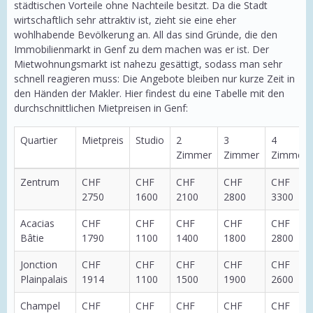
städtischen Vorteile ohne Nachteile besitzt. Da die Stadt
wirtschaftlich sehr attraktiv ist, zieht sie eine eher
wohlhabende Bevölkerung an. All das sind Gründe, die den
Immobilienmarkt in Genf zu dem machen was er ist. Der
Mietwohnungsmarkt ist nahezu gesättigt, sodass man sehr
schnell reagieren muss: Die Angebote bleiben nur kurze Zeit in
den Händen der Makler. Hier findest du eine Tabelle mit den
durchschnittlichen Mietpreisen in Genf:
Quartier
Mietpreis
Studio
2
3
4
Zimmer
Zimmer
Zimmer
Zentrum
CHF
CHF
CHF
CHF
CHF
2750
1600
2100
2800
3300
Acacias
CHF
CHF
CHF
CHF
CHF
Bâtie
1790
1100
1400
1800
2800
Jonction
CHF
CHF
CHF
CHF
CHF
Plainpalais
1914
1100
1500
1900
2600
Champel
CHF
CHF
CHF
CHF
CHF