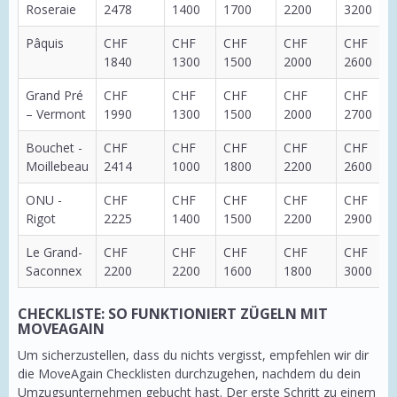
Roseraie
2478
1400
1700
2200
3200
Pâquis
CHF
CHF
CHF
CHF
CHF
1840
1300
1500
2000
2600
Grand Pré
CHF
CHF
CHF
CHF
CHF
– Vermont
1990
1300
1500
2000
2700
Bouchet -
CHF
CHF
CHF
CHF
CHF
Moillebeau
2414
1000
1800
2200
2600
ONU -
CHF
CHF
CHF
CHF
CHF
Rigot
2225
1400
1500
2200
2900
Le Grand-
CHF
CHF
CHF
CHF
CHF
Saconnex
2200
2200
1600
1800
3000
CHECKLISTE: SO FUNKTIONIERT ZÜGELN MIT
MOVEAGAIN
Um sicherzustellen, dass du nichts vergisst, empfehlen wir dir
die MoveAgain Checklisten durchzugehen, nachdem du dein
Umzugsunternehmen gebucht hast. Der erste Schritt zu einem