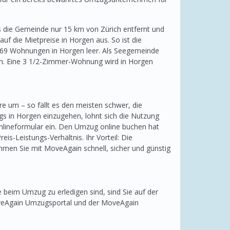
 die Gemeinde nur 15 km von Zürich entfernt und
f die Mietpreise in Horgen aus. So ist die
h 69 Wohnungen in Horgen leer. Als Seegemeinde
en. Eine 3 1/2-Zimmer-Wohnung wird in Horgen
e um – so fällt es den meisten schwer, die
s in Horgen einzugehen, lohnt sich die Nutzung
nlineformular ein. Den Umzug online buchen hat
s-Leistungs-Verhältnis. Ihr Vorteil: Die
en Sie mit MoveAgain schnell, sicher und günstig
ie beim Umzug zu erledigen sind, sind Sie auf der
MoveAgain Umzugsportal und der MoveAgain