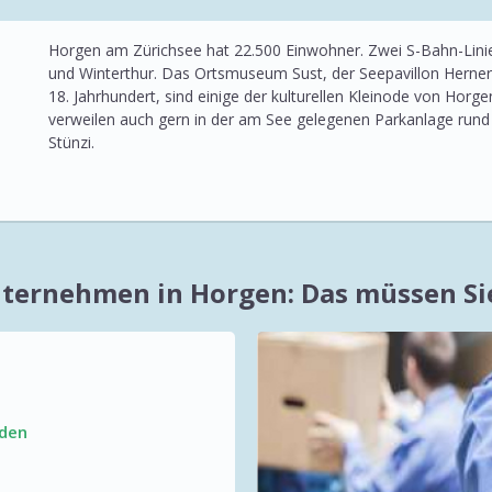
Horgen am Zürichsee hat 22.500 Einwohner. Zwei S-Bahn-Linie
und Winterthur. Das Ortsmuseum Sust, der Seepavillon Hern
18. Jahrhundert, sind einige der kulturellen Kleinode von Hor
verweilen auch gern in der am See gelegenen Parkanlage rund 
Stünzi.
ternehmen in Horgen: Das müssen Si
nden