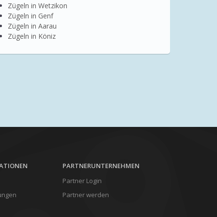
Zügeln in Wetzikon
Zügeln in Genf
Zügeln in Aarau
Zügeln in Köniz
MATIONEN
PARTNERUNTERNEHMEN
Partner Login
ungen
Partner werden