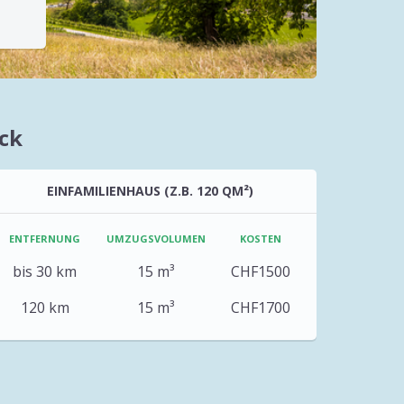
ck
EINFAMILIENHAUS (Z.B. 120 QM²)
ENTFERNUNG
UMZUGSVOLUMEN
KOSTEN
bis 30 km
15 m³
CHF1500
120 km
15 m³
CHF1700