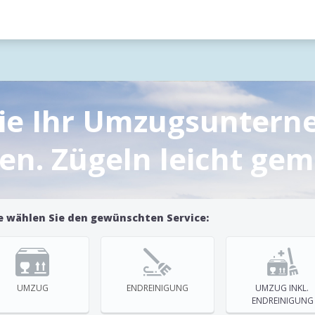
Sie Ihr Umzugsuntern
en. Zügeln leicht gem
e wählen Sie den gewünschten Service:
UMZUG
ENDREINIGUNG
UMZUG INKL. 
ENDREINIGUNG