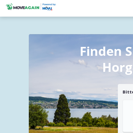
Finden 
Horg
Bitt