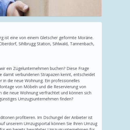
g ist eine von einem Gletscher geformte Moräne.
Oberdorf, Sihlbrugg Station, Sihlwald, Tannenbach,
wir ein Zügelunternehmen buchen? Diese Frage
ie damit verbundenen Strapazen kennt, entscheidet
 in die neue Wohnung. Ein professionelles
ontage von Möbeln und die Reservierung von
 in die neue Wohnung verfrachtet und können sich
nd günstiges Umzugsunternehmen finden?
tonen profitieren. Im Dschungel der Anbieter ist
. Auf unserem Umzugsportal können Sie Ihren Umzug
e für ein bereits bewährtes Umzugsunternehmen für