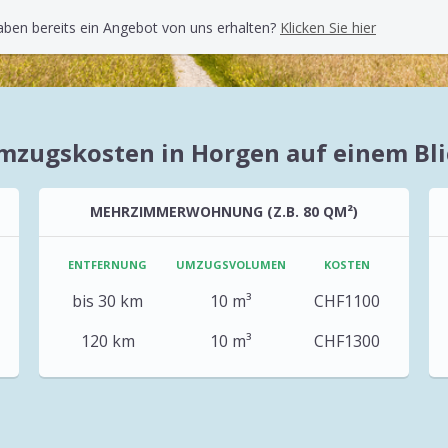
aben bereits ein Angebot von uns erhalten?
Klicken Sie hier
mzugskosten in Horgen auf einem Bli
MEHRZIMMERWOHNUNG (Z.B. 80 QM²)
ENTFERNUNG
UMZUGSVOLUMEN
KOSTEN
bis 30 km
10 m³
CHF1100
120 km
10 m³
CHF1300